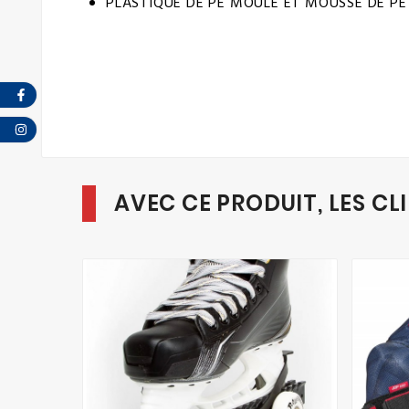
PLASTIQUE DE PE MOULÉ ET MOUSSE DE PE B
AVEC CE PRODUIT, LES CL