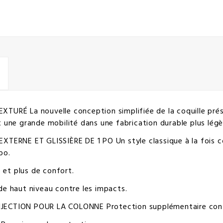
RÉ La nouvelle conception simplifiée de la coquille prése
e grande mobilité dans une fabrication durable plus légère
RNE ET GLISSIÈRE DE 1 PO Un style classique à la fois conf
po.
t plus de confort.
 haut niveau contre les impacts.
CTION POUR LA COLONNE Protection supplémentaire contre