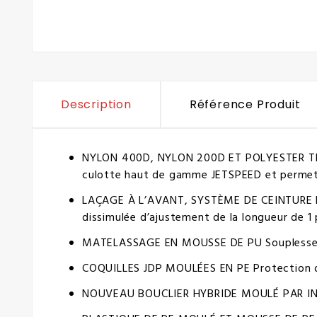
Description
Référence Produit
NYLON 400D, NYLON 200D ET POLYESTER TEXTU
culotte haut de gamme JETSPEED et permet un
LAÇAGE À L’AVANT, SYSTÈME DE CEINTURE EXTE
dissimulée d’ajustement de la longueur de 1 
MATELASSAGE EN MOUSSE DE PU Souplesse e
COQUILLES JDP MOULÉES EN PE Protection de
NOUVEAU BOUCLIER HYBRIDE MOULÉ PAR INJE