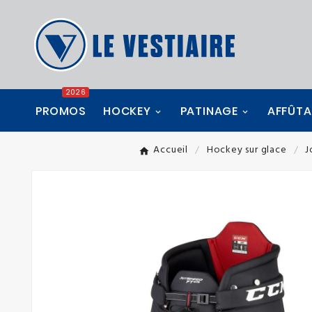
2026
PROMOS
HOCKEY
PATINAGE
AFFÛT
Accueil
Hockey sur glace
J