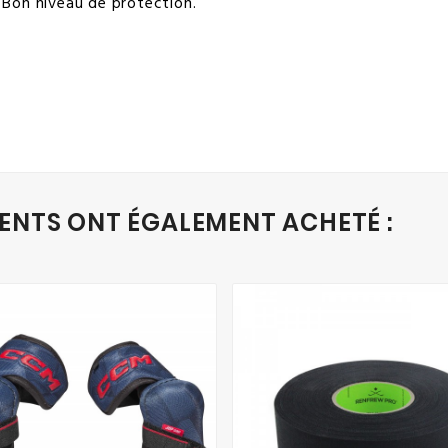
on niveau de protection.
IENTS ONT ÉGALEMENT ACHETÉ :