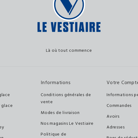
Là où tout commence
Informations
Votre Compt
glace
Conditions générales de
Informations p
vente
r glace
Commandes
Modes de livraison
Avoirs
Nos magasins Le Vestiaire
ey
Adresses
Politique de