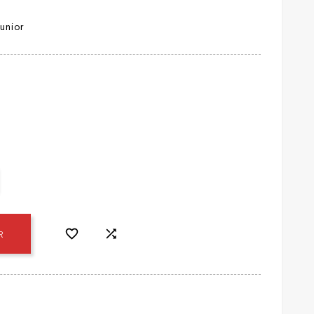
unior


R